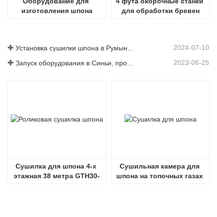
Оборудование для 
4 фута окорочные станки 
изготовления шпона
для обработки бревен
2024-07-10
Установка сушилки шпона в Румынии завершена.
2023-06-25
Запуск оборудования в Синьи, провинция Гуйчжоу, Китай
Сушилка для шпона 4-х 
Сушильная камера для 
этажная 38 метра GTH30-
шпона на топочных газах 
38-4
SHINE GTH30-32-2