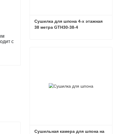
Сушилка для шпона 4-х этажная 
38 метра GTH30-38-4
ым
одит с
Сушилка для шпона 4-х этажная 38 метра GTH30-38-4
Связаться сейчас
Сушильная камера для шпона на 