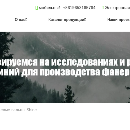
мобильный
: +8619653165764
Электронная
О нас
Каталог продукции
Наши прое
еевые вальцы Shine