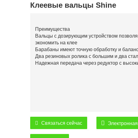
Клеевые вальцы Shine
Преимущества
Вальцы с дозирующим устройством позволя
экономить на клее
Барабаны имеют точную обработку и балан
Два резиновых ролика с большим и два ст
Надежная передача через редуктор с высо
Связаться сейчас
Электронная