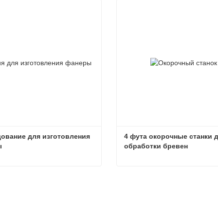
ование для изготовления 
4 фута окорочные станки д
ы
обработки бревен
Оборудование для изготовления фанеры
заться сейчас
Связаться сейчас