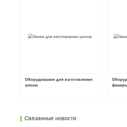
Оборудование для изготовления 
Оборуд
шпона
фанер
Оборудование для изготовления шпона
Связаться сейчас
Свя
Связанные новости