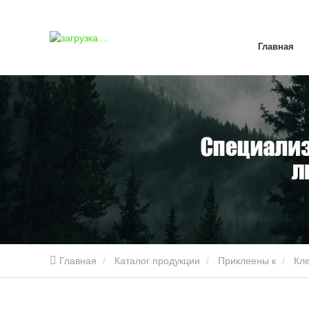
Главная
Главная
Каталог продукции
Приклеены к
Кл